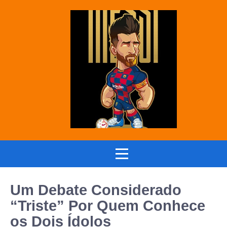
Um Debate Considerado
“Triste” Por Quem Conhece
os Dois Ídolos