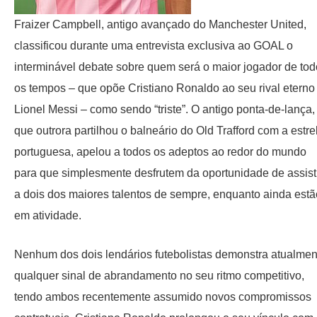
Fraizer Campbell, antigo avançado do Manchester United,
classificou durante uma entrevista exclusiva ao GOAL o
interminável debate sobre quem será o maior jogador de to
os tempos – que opõe Cristiano Ronaldo ao seu rival eterno
Lionel Messi – como sendo “triste”. O antigo ponta-de-lança,
que outrora partilhou o balneário do Old Trafford com a estre
portuguesa, apelou a todos os adeptos ao redor do mundo
para que simplesmente desfrutem da oportunidade de assist
a dois dos maiores talentos de sempre, enquanto ainda estã
em atividade.
Nenhum dos dois lendários futebolistas demonstra atualmen
qualquer sinal de abrandamento no seu ritmo competitivo,
tendo ambos recentemente assumido novos compromissos