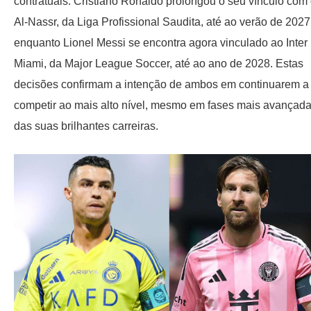
contratuais. Cristiano Ronaldo prolongou o seu vínculo com
Al-Nassr, da Liga Profissional Saudita, até ao verão de 2027
enquanto Lionel Messi se encontra agora vinculado ao Inter
Miami, da Major League Soccer, até ao ano de 2028. Estas
decisões confirmam a intenção de ambos em continuarem a
competir ao mais alto nível, mesmo em fases mais avançad
das suas brilhantes carreiras.