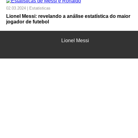
02.03.2024 | Estatisticas
Lionel Messi: revelando a análise estatística do maior
jogador de futebol
Lionel Messi