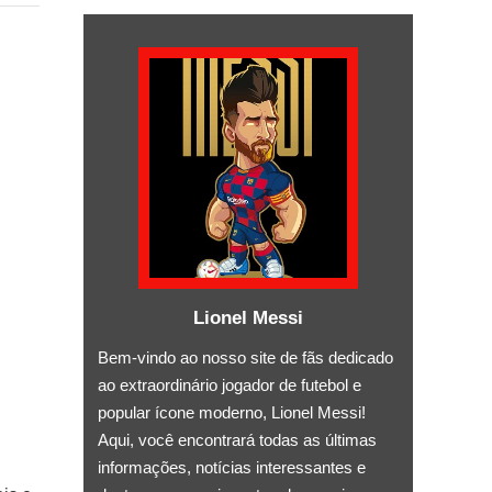
Lionel Messi
Bem-vindo ao nosso site de fãs dedicado
ao extraordinário jogador de futebol e
popular ícone moderno, Lionel Messi!
Aqui, você encontrará todas as últimas
informações, notícias interessantes e