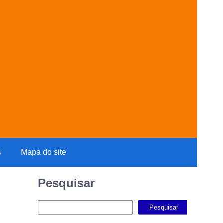
s
Mapa do site
Pesquisar
Pesquisar