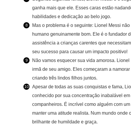
ganha mais que ele. Esses caras estão nadando
habilidades e dedicação ao belo jogo.
Mas o problema é o seguinte: Lionel Messi não
humano genuinamente bom. Ele é o fundador d
assistência a crianças carentes que necessita
seu sucesso para causar um impacto positivo!
Não vamos esquecer sua vida amorosa. Lionel 
irmã de seu amigo. Eles começaram a namorar
criando três lindos filhos juntos.
Apesar de todas as suas conquistas e fama, Li
conhecido por sua concentração inabalável em
companheiros. É incrível como alguém com um
manter uma atitude realista. Num mundo onde 
brilhante de humildade e graça.