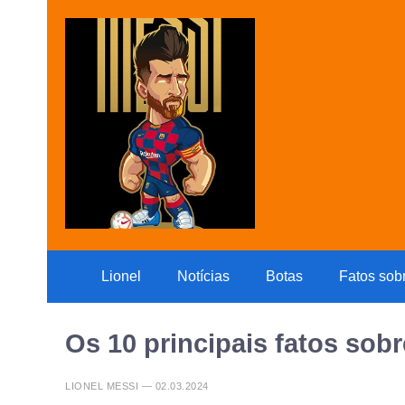
Lionel
Notícias
Botas
Fatos sob
Os 10 principais fatos sob
LIONEL MESSI — 02.03.2024