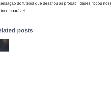
 a sensação do futebol que desafiou as probabilidades, tocou nos
 incomparável.
lated posts
ino,
 Ele