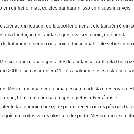
 em dinheiro, mas, ei, eles ganharam isso com suas incríveis
 é apenas um jogador de futebol fenomenal; ele também é um s
e uma fundação de caridade que leva seu nome, que presta
m de tratamento médico ou apoio educacional. Fale sobre como 
Messi conhece sua esposa desde a infância. Antonela Roccuz
 em 2009 e se casaram em 2017. Atualmente, eles estão ocupa
onel Messi continua sendo uma pessoa modesta e reservada. El
 campo, bem como por seu respeito pelos adversários e
 talento tão enorme consegue permanecer com os pés no chão 
o egoísmo muitas vezes ofusca o desporto, Messi é um exemplo