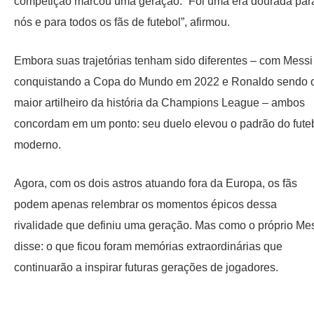
competição marcou uma geração. “Foi uma era dourada par
nós e para todos os fãs de futebol”, afirmou.
Embora suas trajetórias tenham sido diferentes – com Messi
conquistando a Copa do Mundo em 2022 e Ronaldo sendo 
maior artilheiro da história da Champions League – ambos
concordam em um ponto: seu duelo elevou o padrão do fute
moderno.
Agora, com os dois astros atuando fora da Europa, os fãs
podem apenas relembrar os momentos épicos dessa
rivalidade que definiu uma geração. Mas como o próprio Me
disse: o que ficou foram memórias extraordinárias que
continuarão a inspirar futuras gerações de jogadores.