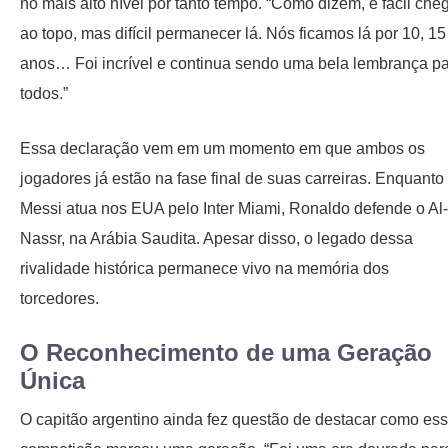
no mais alto nível por tanto tempo. “Como dizem, é fácil che
ao topo, mas difícil permanecer lá. Nós ficamos lá por 10, 15
anos… Foi incrível e continua sendo uma bela lembrança p
todos.”
Essa declaração vem em um momento em que ambos os
jogadores já estão na fase final de suas carreiras. Enquanto
Messi atua nos EUA pelo Inter Miami, Ronaldo defende o Al-
Nassr, na Arábia Saudita. Apesar disso, o legado dessa
rivalidade histórica permanece vivo na memória dos
torcedores.
O Reconhecimento de uma Geração
Única
O capitão argentino ainda fez questão de destacar como es