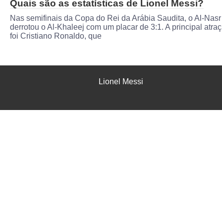
Quais são as estatísticas de Lionel Messi?
Nas semifinais da Copa do Rei da Arábia Saudita, o Al-Nasr
derrotou o Al-Khaleej com um placar de 3:1. A principal atra
foi Cristiano Ronaldo, que
Lionel Messi