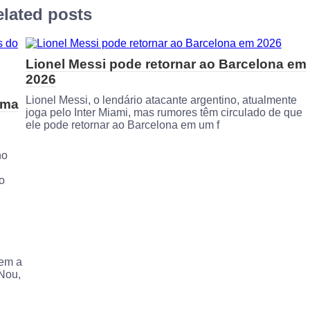
lated posts
Lionel Messi pode retornar ao Barcelona em
2026
Lionel Messi, o lendário atacante argentino, atualmente
uma
joga pelo Inter Miami, mas rumores têm circulado de que
ele pode retornar ao Barcelona em um f
no
o
gem a
Nou,