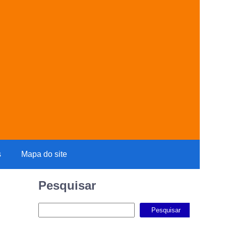
s
Mapa do site
Pesquisar
Pesquisar