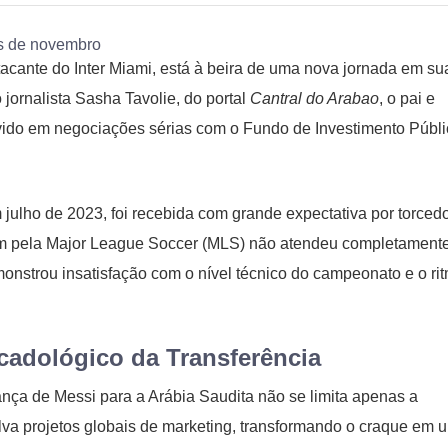
atacante do Inter Miami, está à beira de uma nova jornada em su
jornalista Sasha Tavolie, do portal
Cantral do Arabao
, o pai e
lvido em negociações sérias com o Fundo de Investimento Públ
 julho de 2023, foi recebida com grande expectativa por torced
gem pela Major League Soccer (MLS) não atendeu completament
onstrou insatisfação com o nível técnico do campeonato e o ri
cadológico da Transferência
ça de Messi para a Arábia Saudita não se limita apenas a
lva projetos globais de marketing, transformando o craque em 