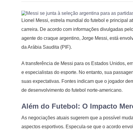
Lionel Messi, estrela mundial do futebol e principal 
carreira. De acordo com informações divulgadas pelo 
agente do craque argentino, Jorge Messi, está envo
da Arábia Saudita (PIF).
A transferência de Messi para os Estados Unidos, em
e especialistas do esporte. No entanto, sua passa
suas expectativas. Fontes indicam que o jogador dem
de desenvolvimento do futebol norte-americano.
Além do Futebol: O Impacto Mer
As negociações atuais sugerem que a possível mudan
aspectos esportivos. Especula-se que o acordo envo