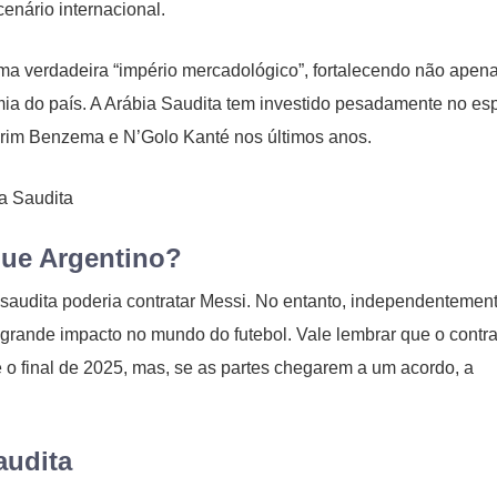
cenário internacional.
uma verdadeira “império mercadológico”, fortalecendo não apen
a do país. A Arábia Saudita tem investido pesadamente no esp
rim Benzema e N’Golo Kanté nos últimos anos.
que Argentino?
 saudita poderia contratar Messi. No entanto, independentemen
grande impacto no mundo do futebol. Vale lembrar que o contra
é o final de 2025, mas, se as partes chegarem a um acordo, a
audita