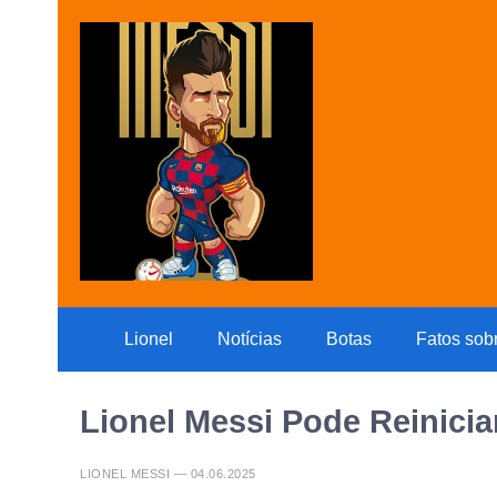
Lionel
Notícias
Botas
Fatos sob
Lionel Messi Pode Reinicia
LIONEL MESSI — 04.06.2025