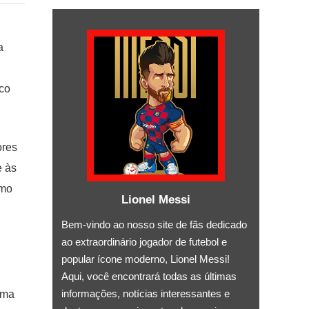
a
ico
ores
e às
tmo
Lionel Messi
Bem-vindo ao nosso site de fãs dedicado
ao extraordinário jogador de futebol e
popular ícone moderno, Lionel Messi!
Aqui, você encontrará todas as últimas
informações, notícias interessantes e
uma