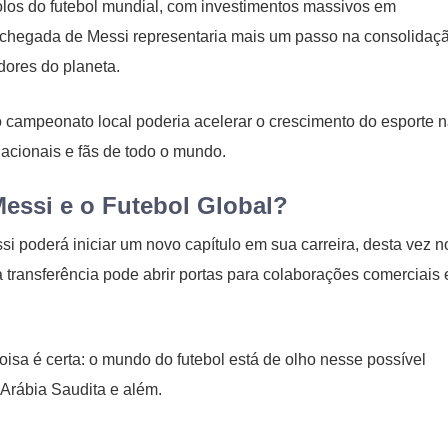
olos do futebol mundial, com investimentos massivos em
vel chegada de Messi representaria mais um passo na consolidaç
dores do planeta.
campeonato local poderia acelerar o crescimento do esporte 
nacionais e fãs de todo o mundo.
essi e o Futebol Global?
 poderá iniciar um novo capítulo em sua carreira, desta vez n
a transferência pode abrir portas para colaborações comerciais 
isa é certa: o mundo do futebol está de olho nesse possível
 Arábia Saudita e além.