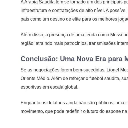
A Arábia Saudita tem se tornado um dos principais p
infraestrutura e contratações de alto nível. A possí
país como um destino de elite para os melhores joga
Além disso, a presença de uma lenda como Messi no 
região, atraindo mais patrocínios, transmissões inter
Conclusão: Uma Nova Era para M
Se as negociações forem bem-sucedidas, Lionel Messi
Oriente Médio. Além de reforçar o futebol saudita, su
esportivas em escala global.
Enquanto os detalhes ainda não são públicos, uma co
movimento, que pode redefinir o futuro do esporte na