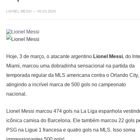
LIONEL MESSI — 03.03.2024
Hoje, 3 de março, o atacante argentino
Lionel Messi
, do Inte
Miami, marcou uma dobradinha sensacional na partida da
temporada regular da MLS americana contra o Orlando City,
atingindo a incrível marca de 500 gols no campeonato
nacional.
Lionel Messi marcou 474 gols na La Liga espanhola vestind
icônica camisa do Barcelona. Ele também marcou 22 gols p
PSG na Ligue 1 francesa e quatro gols na MLS. Isso soma
impressionantes 500 gols!