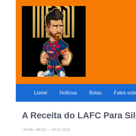
Lionel
Notícias
Botas
Fatos sob
A Receita do LAFC Para Sil
LIONEL MESSI — 03.04.2025