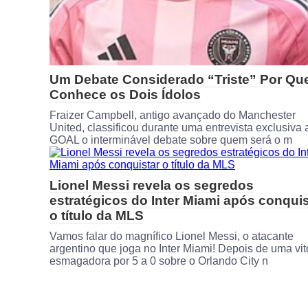
Um Debate Considerado “Triste” Por Q
Conhece os Dois Ídolos
Fraizer Campbell, antigo avançado do Manchester
United, classificou durante uma entrevista exclusiva 
GOAL o interminável debate sobre quem será o m
Lionel Messi revela os segredos
estratégicos do Inter Miami após conquis
o título da MLS
Vamos falar do magnífico Lionel Messi, o atacante
argentino que joga no Inter Miami! Depois de uma vit
esmagadora por 5 a 0 sobre o Orlando City n