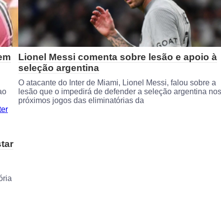
uem
Lionel Messi comenta sobre lesão e apoio à
seleção argentina
O atacante do Inter de Miami, Lionel Messi, falou sobre a
ao
lesão que o impedirá de defender a seleção argentina no
próximos jogos das eliminatórias da
tar
ória