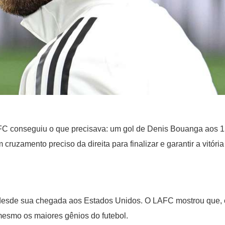
AFC conseguiu o que precisava: um gol de Denis Bouanga aos 
uzamento preciso da direita para finalizar e garantir a vitória
desde sua chegada aos Estados Unidos. O LAFC mostrou que,
é mesmo os maiores gênios do futebol.