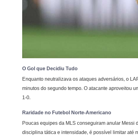
O Gol que Decidiu Tudo
Enquanto neutralizava os ataques adversários, o L
minutos do segundo tempo. O atacante aproveitou um cr
1-0.
Raridade no Futebol Norte-Americano
Poucas equipes da MLS conseguiram anular Messi 
disciplina tática e intensidade, é possível limitar at