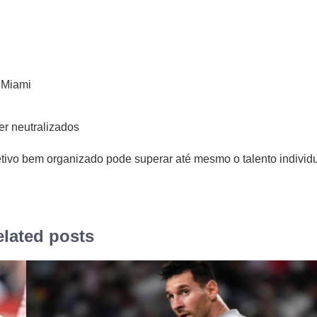
 Miami
r neutralizados
etivo bem organizado pode superar até mesmo o talento individ
lated posts