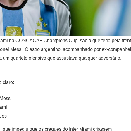
Miami na CONCACAF Champions Cup, sabia que teria pela fren
 Lionel Messi. O astro argentino, acompanhado por ex-companhe
 um quarteto ofensivo que assustava qualquer adversário.
 claro:
 Messi
iami
ques
a, que impediu que os craques do Inter Miami criassem