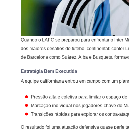
Quando o LAFC se preparou para enfrentar o Inter 
dos maiores desafios do futebol continental: conter
de Barcelona como Suárez, Alba e Busquets, formava
Estratégia Bem Executida
A equipe californiana entrou em campo com um plano
Pressão alta e coletiva para limitar o espaço de
Marcação individual nos jogadores-chave do M
Transições rápidas para explorar os contra-ata
O resultado foi uma atuação defensiva quase perfeit