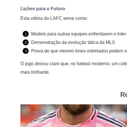
Lições para o Futuro
Esta vitória do LAFC serve como:
Modelo para outras equipes enfrentarem o Inter
Demonstração da evolução tática da MLS
Prova de que mesmo times estrelados podem se
O jogo deixou claro que, no futebol moderno, um col
mais brilhante.
Re