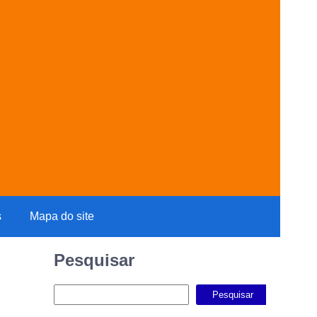
s
Mapa do site
Pesquisar
Pesquisar